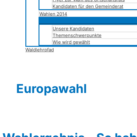
Kandidaten für den Gemeinderat
Wahlen 2014
Unsere Kandidaten
Themenschwerpunkte
Wie wird gewählt
Waldlehrpfad
Europawahl